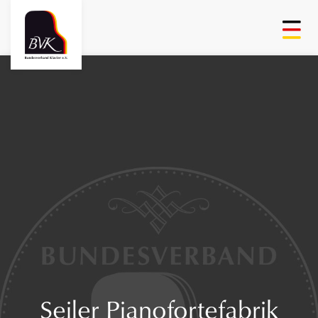
Seiler Pianofortefabrik