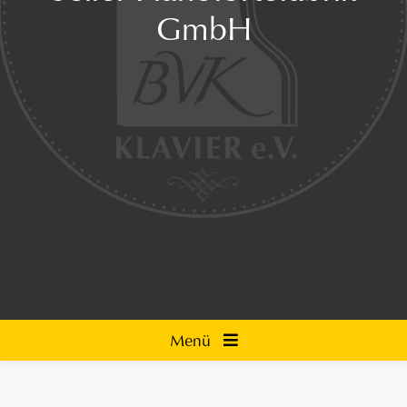
GmbH
Menü