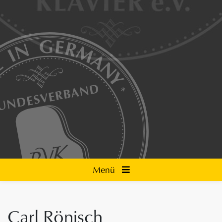
Menü
Carl Rönisch